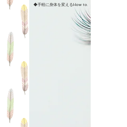
◆手軽に身体を変えるHow to.