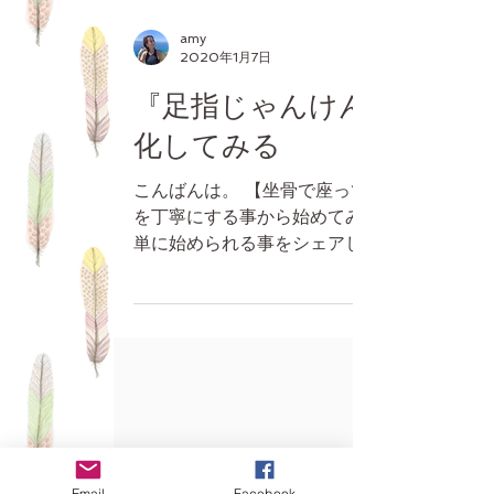
amy
2020年1月7日
『足指じゃんけん』を習慣
化してみる
こんばんは。 【坐骨で座ってみる】 【呼吸
を丁寧にする事から始めてみる】同様に、簡
単に始められる事をシェアします。 今日
は、【足指じゃんけんを習慣化してみる】で
す。 では、さっそくやってみましょう。 い
かがでしたか？ スムーズに動きますか？...
Email
Facebook