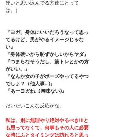
硬いと思い込んでる方達にとって
は。）
『ヨガ、身体にいいだろうなって思っ
てるけど、男がやるイメージじゃな
い』
『身体硬いから恥ずかしいからヤダ』
『つまらなそうだし、筋トレとかの方
がいい。』
『なんか女の子がポーズやってるやつ
でしょ？（他人事...)』
『あーヨガね...(興味ない)』
だいたいこんな反応かな。
私は、別に無理やり絶対やるべき!!!と
も思ってなくて、何事もその人に必要
な時にふとタイミングは訪れると思っ