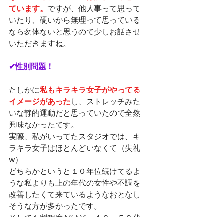
ています。
ですが、他人事って思って
いたり、硬いから無理って思っている
なら勿体ないと思うので少しお話させ
いただきますね。
✔性別問題！
たしかに
私もキラキラ女子がやってる
イメージがあった
し、ストレッチみた
いな静的運動だと思っていたので全然
興味なかったです。
実際、私がいってたスタジオでは、キ
ラキラ女子はほとんどいなくて（失礼
w）
どちらかというと１０年位続けてるよ
うな私よりも上の年代の女性や不調を
改善したくて来ているようなおとなし
そうな方が多かったです。