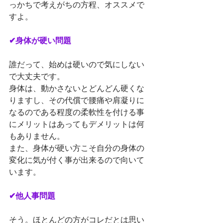
っかちで考えがちの方程、オススメで
すよ。
✔身体が硬い問題
誰だって、始めは硬いので気にしない
で大丈夫です。
身体は、動かさないとどんどん硬くな
りますし、その代償で腰痛や肩凝りに
なるのである程度の柔軟性を付ける事
にメリットはあってもデメリットは何
もありません。
また、身体が硬い方こそ自分の身体の
変化に気が付く事が出来るので向いて
います。
✔他人事問題
そう。ほとんどの方がコレだとは思い