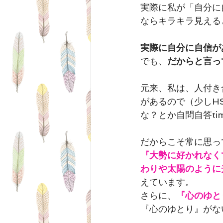
実際に私が「自分に
ならキラキラ見える
実際に自分に自信が
でも、
だからと言っ
元来、私は、人付き
があるので（少しH
な？とか自問自答ti
だからこそ常に思っ
『大勢に好かれなく
わりや太陽のように
えています。
さらに、
『心のゆと
『心のゆとり』がな