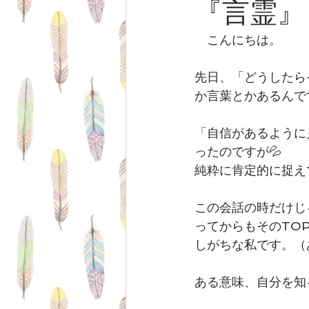
『言霊』
　こんにちは。
◆月曜日の朝ヨガについて
◆
先日、「どうしたら
か言葉とかあるんで
「自信があるように
ったのですが💦
純粋に肯定的に捉え
この会話の時だけじ
ってからもそのTO
しがちな私です。（
ある意味、自分を知