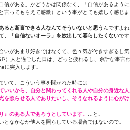
自信がある」かどうかは関係なく、「自信があるように
と言ってもらえて感激）という事がとても嬉しく感じま
あると断言できる人なんてそういないと思う
んですよね
て、「自信ないオーラ」を放出して暮らしたくない
です
合いがあまり好きではなくて、色々気が付きすぎるし気
SP）人と過ごした日は、どっと疲れるし、余計な事言
meに突入します。
ていて、こういう事を聞かれた時には
ていいから、自分と関わってくれる人や自分の身近な人
光を照らせる人でありたいし、そうなれるように心がけ
り』のある人であろうとしています。
…と。
いとなかなか他人を照らしている場合ではないので。