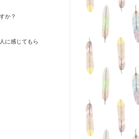
すか？
人に感じてもら