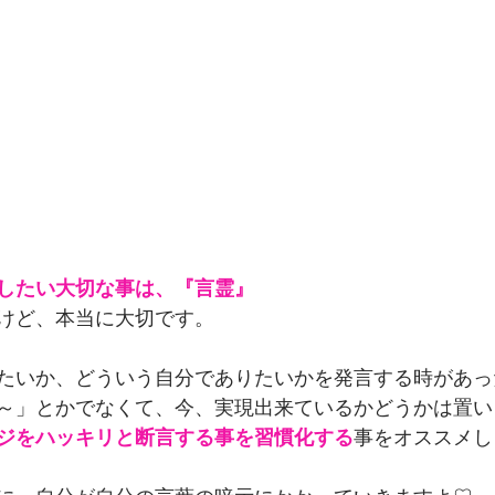
したい大切な事は、『言霊』
けど、本当に大切です。
たいか、どういう自分でありたいかを発言する時があっ
～」とかでなくて、今、実現出来ているかどうかは置い
ジをハッキリと断言する事を習慣化する
事をオススメし