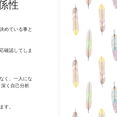
係性
決めている事と
応確認してしま
なく、一人にな
り深く自己分析
ます。