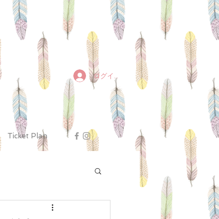
ログイン
Ticket Plan
トレMovies