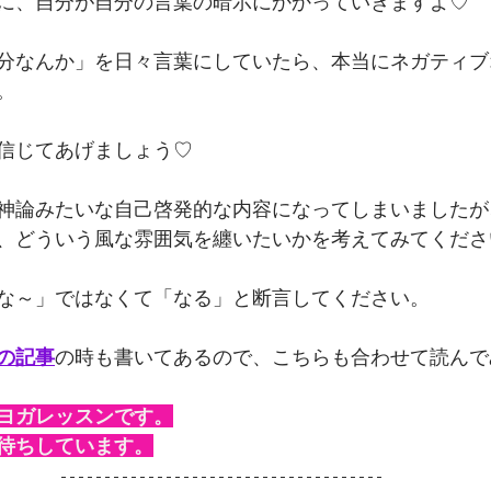
に、自分が自分の言葉の暗示にかかっていきますよ♡
分なんか」を日々言葉にしていたら、本当にネガティブ
。
信じてあげましょう♡
神論みたいな自己啓発的な内容になってしまいましたが
、どういう風な雰囲気を纏いたいかを考えてみてくださ
な～」ではなくて「なる」と断言してください。
の記事
の時も書いてあるので、こちらも合わせて読んで
ヨガレッスンです。
待ちしています。