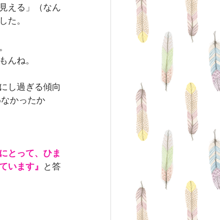
見える」（なん
した。
。
もんね。
にし過ぎる傾向
わなかったか
にとって、ひま
ています』
と答