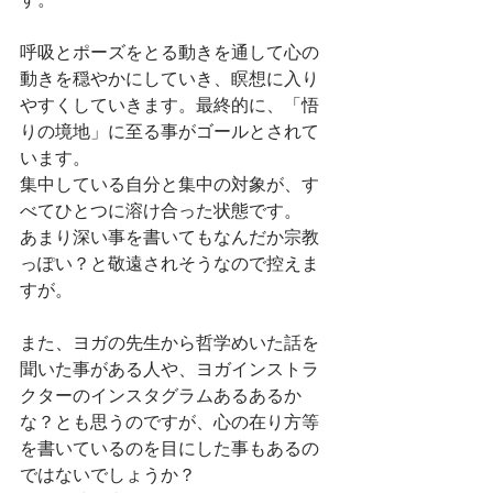
呼吸とポーズをとる動きを通して心の
動きを穏やかにしていき、瞑想に入り
やすくしていきます。最終的に、「悟
りの境地」に至る事がゴールとされて
います。
集中している自分と集中の対象が、す
べてひとつに溶け合った状態です。
あまり深い事を書いてもなんだか宗教
っぽい？と敬遠されそうなので控えま
すが。
また、ヨガの先生から哲学めいた話を
聞いた事がある人や、ヨガインストラ
クターのインスタグラムあるあるか
な？とも思うのですが、心の在り方等
を書いているのを目にした事もあるの
ではないでしょうか？