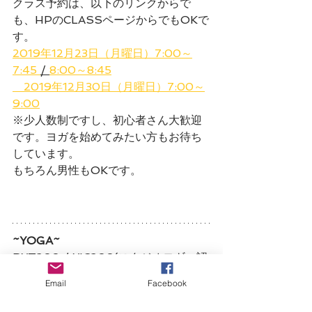
クラス予約は、以下のリンクからで
も、HPのCLASSページからでもOKで
す。
2019年12月23日（月曜日）7:00～
7:45 
/ 
8:00～8:45
　2019年12月30日（月曜日）7:00～
9:00
※少人数制ですし、初心者さん大歓迎
です。ヨガを始めてみたい方もお待ち
しています。
もちろん男性もOKです。
~YOGA~
RYT200 / YIC200(スタジオヨギー認
定インストラクター） チェアヨガ修了
Email
Facebook
～Pelvis～
b-i stylistプロフェッショナルコース修