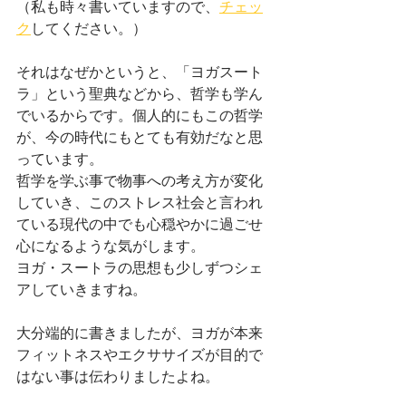
（私も時々書いていますので、
チェッ
ク
してください。）
それはなぜかというと、「ヨガスート
ラ」という聖典などから、哲学も学ん
でいるからです。個人的にもこの哲学
が、今の時代にもとても有効だなと思
っています。
哲学を学ぶ事で物事への考え方が変化
していき、このストレス社会と言われ
ている現代の中でも心穏やかに過ごせ
心になるような気がします。
ヨガ・スートラの思想も少しずつシェ
アしていきますね。
大分端的に書きましたが、ヨガが本来
フィットネスやエクササイズが目的で
はない事は伝わりましたよね。