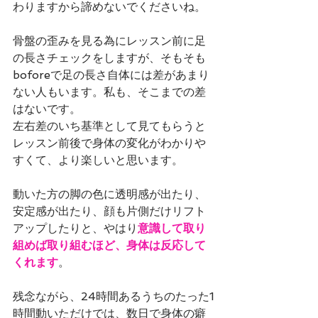
わりますから諦めないでくださいね。
骨盤の歪みを見る為にレッスン前に足
の長さチェックをしますが、そもそも
boforeで足の長さ自体には差があまり
ない人もいます。私も、そこまでの差
はないです。
左右差のいち基準として見てもらうと
レッスン前後で身体の変化がわかりや
すくて、より楽しいと思います。
動いた方の脚の色に透明感が出たり、
安定感が出たり、顔も片側だけリフト
アップしたりと、やはり
意識して取り
組めば取り組むほど、身体は反応して
くれます
。
残念ながら、24時間あるうちのたった1
時間動いただけでは、数日で身体の癖