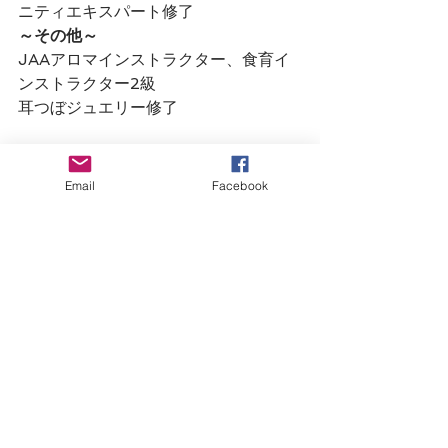
ニティエキスパート修了
～その他～
JAAアロマインストラクター、食育イ
ンストラクター2級  
耳つぼジュエリー修了
Email
Facebook
◆Pelvis（骨盤調整）のお話