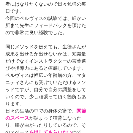
者にはなりたくないので日々勉強の毎
日です。
今回のペルヴィスの試験では、細かい
所まで先生にフィードバックを頂けた
ので非常に良い経験でした。
同じメソッドを伝えても、生徒さんが
成果を出せるか出せないかは、知識量
だけでなくインストラクターの言葉選
びや指導力にあると痛感しています。
ペルヴィスは幅広い年齢層の方、マタ
ニティさんにも受けていただけるメソ
ッドですが、自分で自分の調整をして
いくので、少し頑張って頂く箇所もあ
ります。
日々の生活の中での身体の癖で、
関節
のスペース
が詰まって猫背になった
り、腰が曲がったりしているので、そ
のスペース
を出してもらいたい
ので