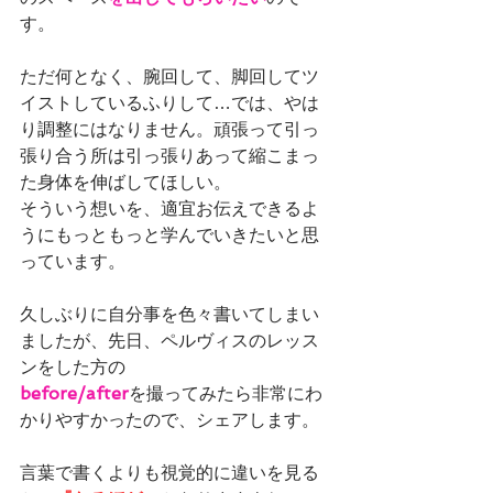
す。
ただ何となく、腕回して、脚回してツ
イストしているふりして…では、やは
り調整にはなりません。頑張って引っ
張り合う所は引っ張りあって縮こまっ
た身体を伸ばしてほしい。
そういう想いを、適宜お伝えできるよ
うにもっともっと学んでいきたいと思
っています。
久しぶりに自分事を色々書いてしまい
ましたが、先日、ペルヴィスのレッス
ンをした方の
before/after
を撮ってみたら非常にわ
かりやすかったので、シェアします。
言葉で書くよりも視覚的に違いを見る