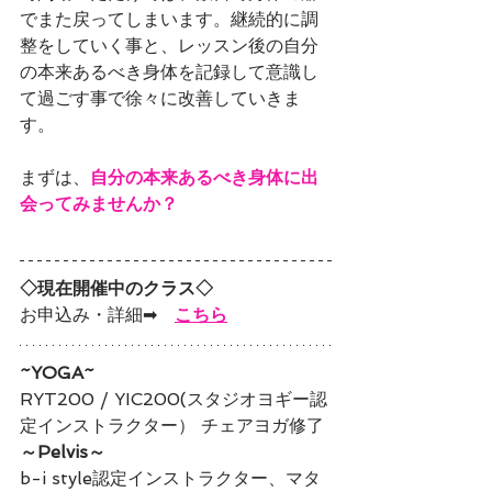
でまた戻ってしまいます。継続的に調
整をしていく事と、レッスン後の自分
の本来あるべき身体を記録して意識し
て過ごす事で徐々に改善していきま
す。
まずは、
自分の本来あるべき身体に出
会ってみませんか？
◇現在開催中のクラス◇
お申込み・詳細➡　
こちら
~YOGA~
RYT200 / YIC200(スタジオヨギー認
定インストラクター） チェアヨガ修了
～Pelvis～
b-i style認定インストラクター、マタ