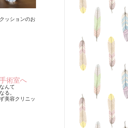
クッションのお
手術室へ
なんて
なる。
ず美容クリニッ