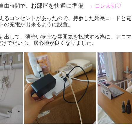
お部屋を快適に準備
自由時間で、
←コレ大切♡
えるコンセントがあったので、持参した延長コードと電
トの充電が出来るように設置。
も出して、薄暗い病室な雰囲気を払拭する為に、アロマ
だけでだいぶ、居心地が良くなりました。