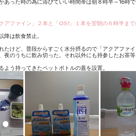
かあった時の為に浴びていい時間帯は朝８時半～16時
クアファイン」２本と「OS1」１本を翌朝の６時半ま
以降は飲食禁止。
れたけど、普段からすごく水分摂るので「アクアファイ
、夜のうちに飲み切った。それ以外にも持参したお茶等
るよう持ってきたペットボトルの蓋を設置。