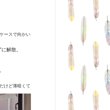
ケースで向かい
ずに解散。
。
だけど薄暗くて