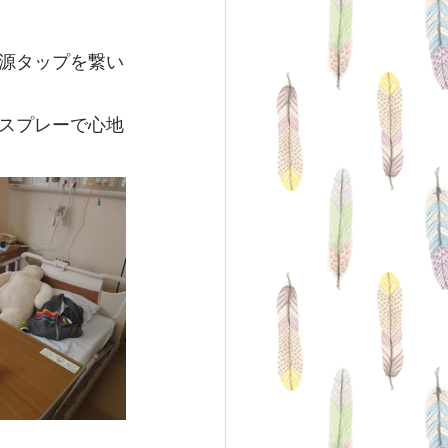
源タップを繋い
スプレーで心地