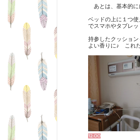
　あとは、基本的に
ベッドの上に１つ使
でスマホやタブレッ
持参したクッション
よい香りに♪　これ
12:00