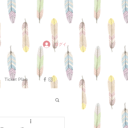
ログイン
Ticket Plan
トレMovies