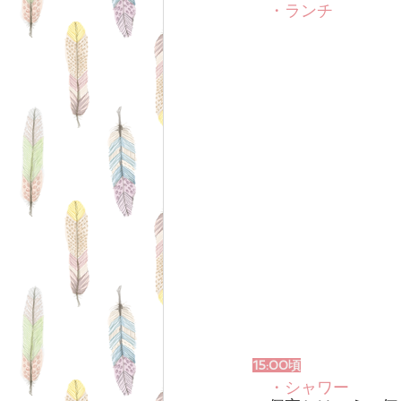
・ランチ
15:00頃
・シャワー